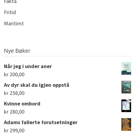
Fakta
Fritid
Maritimt
Nye Bøker
Når jeg i under aner
kr
200,00
Av dyr skal du igjen oppstå
kr
258,00
Kvinne ombord
kr
280,00
Adams fallerte forutsetninger
kr
299,00