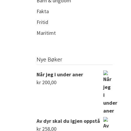
Barn & ungdom
Fakta
Fritid
Maritimt
Nye Bøker
Når jeg i under aner
kr
200,00
Av dyr skal du igjen oppstå
kr
258,00