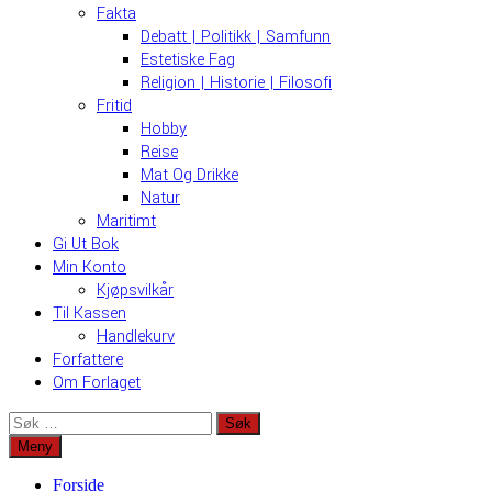
Fakta
Debatt | Politikk | Samfunn
Estetiske Fag
Religion | Historie | Filosofi
Fritid
Hobby
Reise
Mat Og Drikke
Natur
Maritimt
Gi Ut Bok
Min Konto
Kjøpsvilkår
Til Kassen
Handlekurv
Forfattere
Om Forlaget
Søk
etter:
Meny
Forside