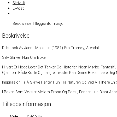
Skriv Ut
E-Post
Beskrivelse
Tilleggsinformasjon
Beskrivelse
Debutbok Av Janne Mojlanen (1981) Fra Tromøy, Arendal.
Selv Skriver Hun Om Boken:
I Hvert Et Hode Lever Det Tanker Og Historier, Noen Mørke, Fantasif
Gjennom Både Korte Og Lengre Tekster Kan Denne Boken Lære Deg Noe
Inspirasjon Til Å Skrive Henter Hun Fra Naturen Og Ved Å Tilhøre En
I Boken Som Veksler Mellom Prosa Og Poesi, Fanger Hun Blant Annet
Tilleggsinformasjon