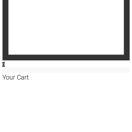
0
Your Cart