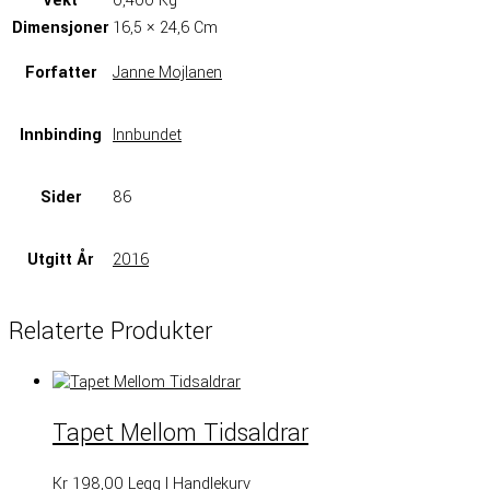
Vekt
0,400 Kg
Dimensjoner
16,5 × 24,6 Cm
Forfatter
Janne Mojlanen
Innbinding
Innbundet
Sider
86
Utgitt År
2016
Relaterte Produkter
Tapet Mellom Tidsaldrar
Kr
198,00
Legg I Handlekurv