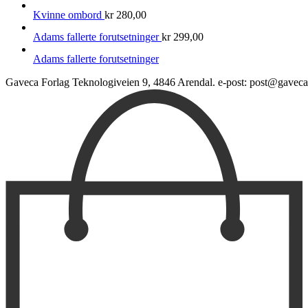
Kvinne ombord
kr
280,00
Adams fallerte forutsetninger
kr
299,00
Adams fallerte forutsetninger
Gaveca Forlag Teknologiveien 9, 4846 Arendal. e-post: post@gaveca