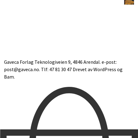
Gaveca Forlag Teknologiveien 9, 4846 Arendal. e-post:
post@gaveca.no. Tlf: 47 81 30 47 Drevet av
WordPress
og
Bam
.