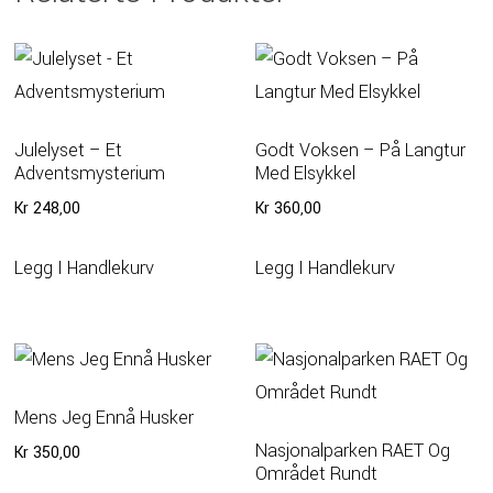
Julelyset – Et
Godt Voksen – På Langtur
Adventsmysterium
Med Elsykkel
Kr
248,00
Kr
360,00
Legg I Handlekurv
Legg I Handlekurv
Mens Jeg Ennå Husker
Nasjonalparken RAET Og
Kr
350,00
Området Rundt