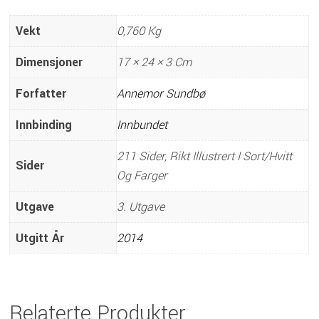
Vekt
0,760 Kg
Dimensjoner
17 × 24 × 3 Cm
Forfatter
Annemor Sundbø
Innbinding
Innbundet
211 Sider, Rikt Illustrert I Sort/hvitt
Sider
Og Farger
Utgave
3. Utgave
Utgitt År
2014
Relaterte Produkter