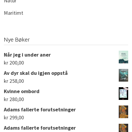
Natur
Maritimt
Nye Bøker
Når jeg i under aner
kr
200,00
Av dyr skal du igjen oppstå
kr
258,00
Kvinne ombord
kr
280,00
Adams fallerte forutsetninger
kr
299,00
Adams fallerte forutsetninger