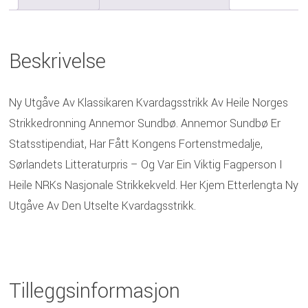
Beskrivelse
Ny Utgåve Av Klassikaren Kvardagsstrikk Av Heile Norges
Strikkedronning Annemor Sundbø. Annemor Sundbø Er
Statsstipendiat, Har Fått Kongens Fortenstmedalje,
Sørlandets Litteraturpris – Og Var Ein Viktig Fagperson I
Heile NRKs Nasjonale Strikkekveld. Her Kjem Etterlengta Ny
Utgåve Av Den Utselte
Kvardagsstrikk.
Tilleggsinformasjon