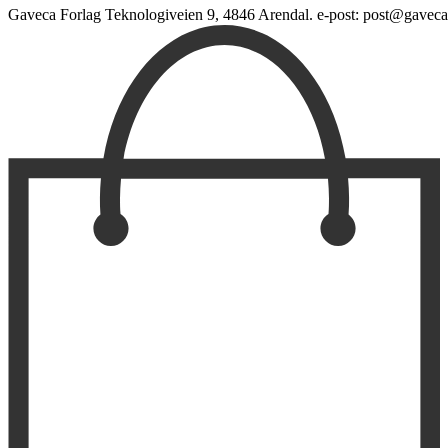
Gaveca Forlag Teknologiveien 9, 4846 Arendal. e-post: post@gaveca