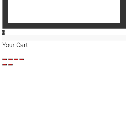
0
Your Cart