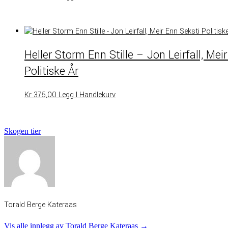
Heller Storm Enn Stille – Jon Leirfall, Mei
Politiske År
Kr
375,00
Legg I Handlekurv
Skogen tier
Torald Berge Kateraas
Vis alle innlegg av Torald Berge Kateraas →