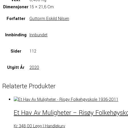
Dimensjoner
15 × 21,6 Cm
Forfatter
Guttorm Eskild Nilsen
Innbinding
Innbundet
Sider
112
Utgitt År
2020
Relaterte Produkter
Innleggsnavigasjon
Et Hav Av Muligheter – Risøy Folkehøysk
Kr
348,00
Legg I Handlekurv