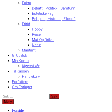
Fakta
Debatt | Politikk | Samfunn
Estetiske Fag
Religion | Historie | Filosofi
Fritid
Hobby
Reise
Mat Og Drikke
Natur
Maritimt
Gi Ut Bok
Min Konto
Kjøpsvilkår
Til Kassen
Handlekurv
Forfattere
Om Forlaget
Søk
etter:
Meny
Forside