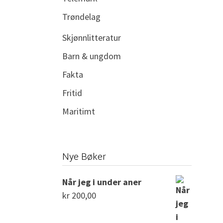
Trøndelag
Skjønnlitteratur
Barn & ungdom
Fakta
Fritid
Maritimt
Nye Bøker
Når jeg i under aner
kr
200,00