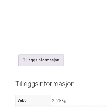
Tilleggsinformasjon
Tilleggsinformasjon
Vekt
0,475 Kg