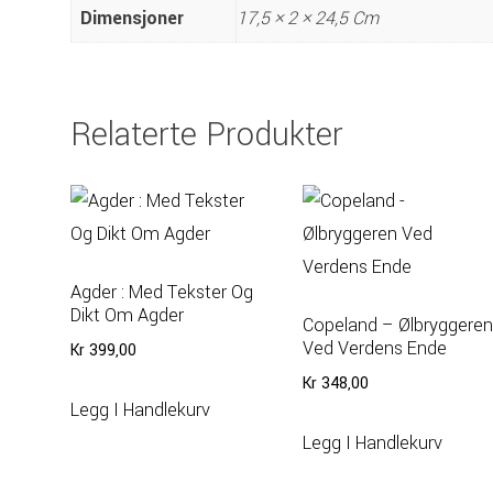
Dimensjoner
17,5 × 2 × 24,5 Cm
Relaterte Produkter
Agder : Med Tekster Og
Dikt Om Agder
Copeland – Ølbryggere
Ved Verdens Ende
Kr
399,00
Kr
348,00
Legg I Handlekurv
Legg I Handlekurv