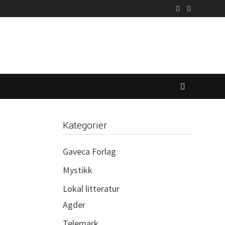
Kategorier
Gaveca Forlag
Mystikk
Lokal litteratur
Agder
Telemark