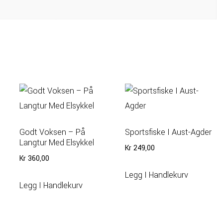
Godt Voksen – På
Sportsfiske I Aust-Agder
Langtur Med Elsykkel
n
Kr
249,00
Kr
360,00
Legg I Handlekurv
Legg I Handlekurv