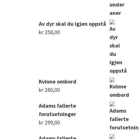
Av dyr skal du igjen oppstå
kr
258,00
Kvinne ombord
kr
280,00
Adams fallerte
forutsetninger
kr
299,00
Adams fallerte