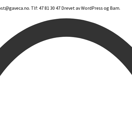
st@gaveca.no. Tlf: 47 81 30 47 Drevet av
WordPress
og
Bam
.