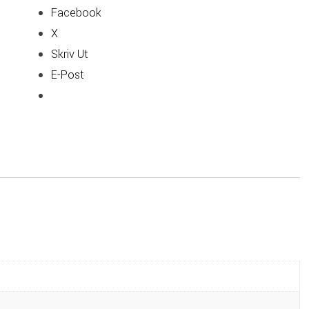
Facebook
X
Skriv Ut
E-Post