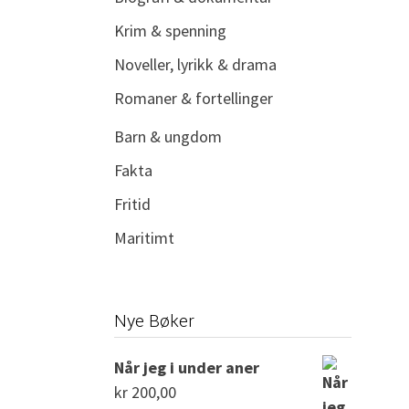
Krim & spenning
Noveller, lyrikk & drama
Romaner & fortellinger
Barn & ungdom
Fakta
Fritid
Maritimt
Nye Bøker
Når jeg i under aner
kr
200,00