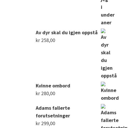
Av dyr skal du igjen oppstå
kr
258,00
Kvinne ombord
kr
280,00
Adams fallerte
forutsetninger
kr
299,00