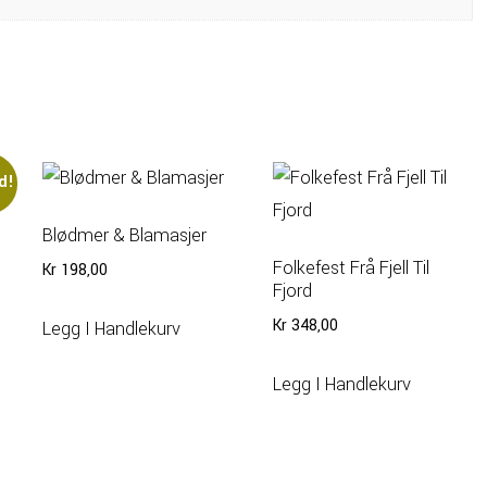
d!
Blødmer & Blamasjer
Folkefest Frå Fjell Til
ende
Kr
198,00
Fjord
Kr
348,00
Legg I Handlekurv
00.
Legg I Handlekurv