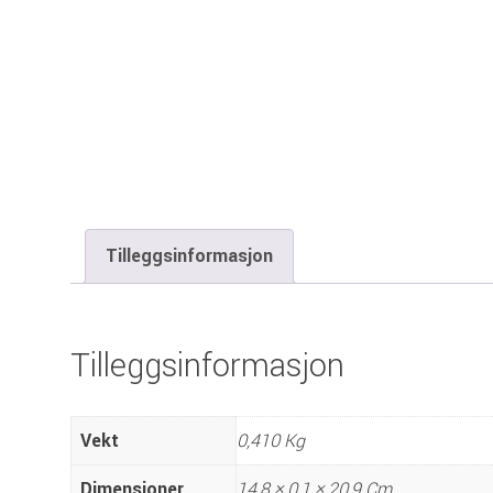
Tilleggsinformasjon
Tilleggsinformasjon
Vekt
0,410 Kg
Dimensjoner
14,8 × 0,1 × 20,9 Cm