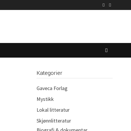
Kategorier
Gaveca Forlag
Mystikk
Lokal litteratur
Skjønnlitteratur
Biografi & dokumentar