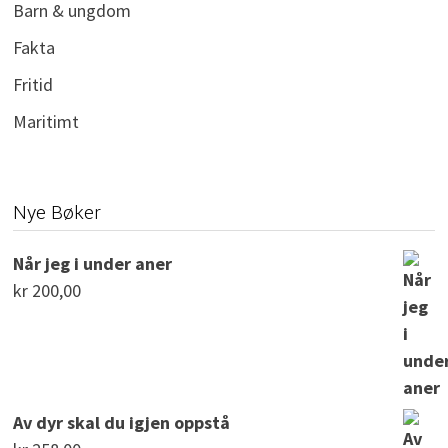
Barn & ungdom
Fakta
Fritid
Maritimt
Nye Bøker
Når jeg i under aner
kr
200,00
Av dyr skal du igjen oppstå