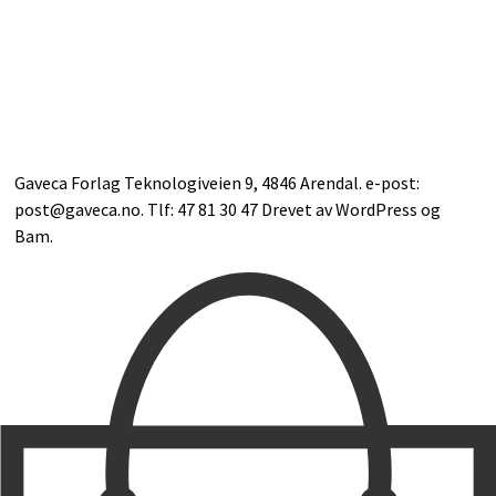
Gaveca Forlag Teknologiveien 9, 4846 Arendal. e-post:
post@gaveca.no. Tlf: 47 81 30 47 Drevet av
WordPress
og
Bam
.