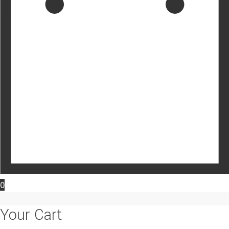
0
Your Cart