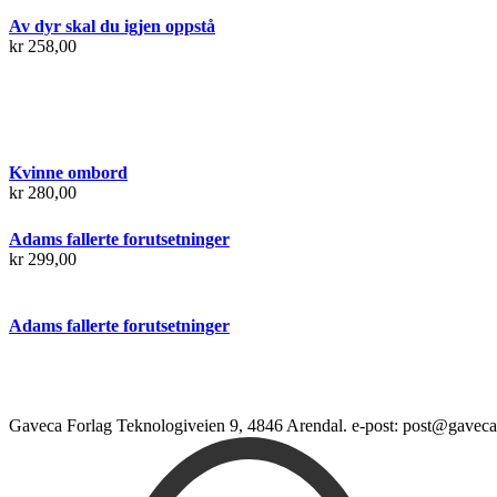
Av dyr skal du igjen oppstå
kr
258,00
Kvinne ombord
kr
280,00
Adams fallerte forutsetninger
kr
299,00
Adams fallerte forutsetninger
Gaveca Forlag Teknologiveien 9, 4846 Arendal. e-post: post@gaveca