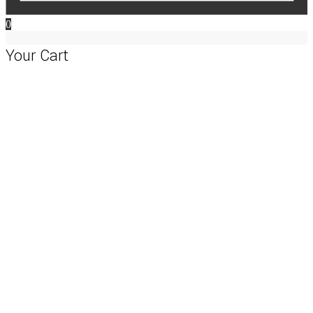
0
Your Cart