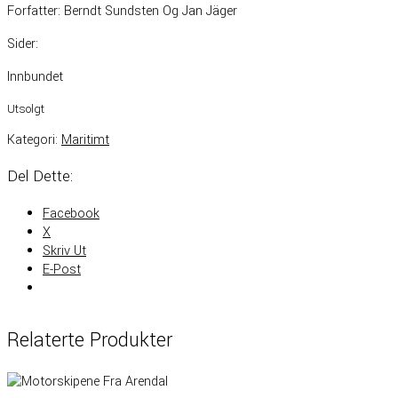
Forfatter: Berndt Sundsten Og Jan Jäger
Sider:
Innbundet
Utsolgt
Kategori:
Maritimt
Del Dette:
Facebook
X
Skriv Ut
E-Post
Relaterte Produkter