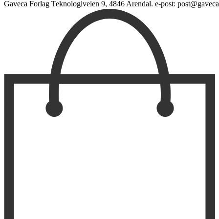
Gaveca Forlag Teknologiveien 9, 4846 Arendal. e-post: post@gaveca