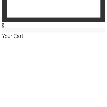
0
Your Cart