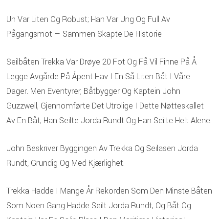
Un Var Liten Og Robust; Han Var Ung Og Full Av
Pågangsmot — Sammen Skapte De Historie
Seilbåten Trekka Var Drøye 20 Fot Og Få Vil Finne På Å
Legge Avgårde På Åpent Hav I En Så Liten Båt I Våre
Dager. Men Eventyrer, Båtbygger Og Kaptein John
Guzzwell, Gjennomførte Det Utrolige I Dette Nøtteskallet
Av En Båt; Han Seilte Jorda Rundt Og Han Seilte Helt Alene.
John Beskriver Byggingen Av Trekka Og Seilasen Jorda
Rundt, Grundig Og Med Kjærlighet.
Trekka Hadde I Mange År Rekorden Som Den Minste Båten
Som Noen Gang Hadde Seilt Jorda Rundt, Og Båt Og