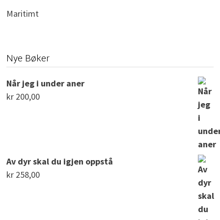
Maritimt
Nye Bøker
Når jeg i under aner
kr
200,00
Av dyr skal du igjen oppstå
kr
258,00