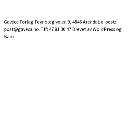
Gaveca Forlag Teknologiveien 9, 4846 Arendal. e-post:
post@gaveca.no. Tlf: 47 81 30 47 Drevet av
WordPress
og
Bam
.