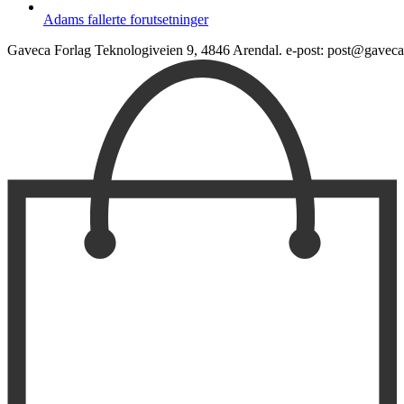
Adams fallerte forutsetninger
Gaveca Forlag Teknologiveien 9, 4846 Arendal. e-post: post@gaveca