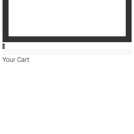
0
Your Cart