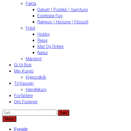
Fakta
Debatt | Politikk | Samfunn
Estetiske Fag
Religion | Historie | Filosofi
Fritid
Hobby
Reise
Mat Og Drikke
Natur
Maritimt
Gi Ut Bok
Min Konto
Kjøpsvilkår
Til Kassen
Handlekurv
Forfattere
Om Forlaget
Søk
etter:
Meny
Forside