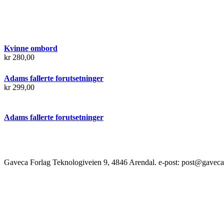
Kvinne ombord
kr
280,00
Adams fallerte forutsetninger
kr
299,00
Adams fallerte forutsetninger
Gaveca Forlag Teknologiveien 9, 4846 Arendal. e-post: post@gaveca